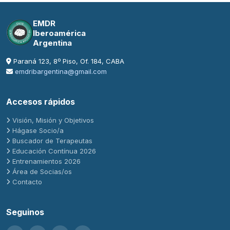
EMDR
Iberoamérica
Argentina
Paraná 123, 8º Piso, Of. 184, CABA
emdribargentina@gmail.com
Accesos rápidos
Visión, Misión y Objetivos
Hágase Socio/a
Buscador de Terapeutas
Educación Contínua 2026
Entrenamientos 2026
Área de Socias/os
Contacto
Seguinos