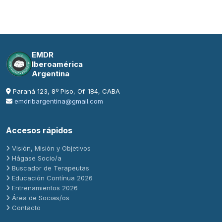
EMDR
Iberoamérica
Argentina
Paraná 123, 8º Piso, Of. 184, CABA
emdribargentina@gmail.com
Accesos rápidos
Visión, Misión y Objetivos
Hágase Socio/a
Buscador de Terapeutas
Educación Contínua 2026
Entrenamientos 2026
Área de Socias/os
Contacto