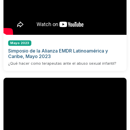
Mayo 2023
Simposio de la Alianza EMDR Latinoamérica y
Caribe, Mayo 2023
¿Qué hacer como terapeutas ante el abuso sexual infantil?