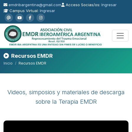
emdribargentina@gmail.com
Acceso Socias/os:
Ingresar
Campus Virtual:
Ingresar
Recursos EMDR
Inicio
Recursos EMDR
Videos, simposios y materiales de descarga
sobre la Terapia EMDR